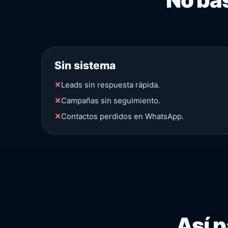
Sin sistema
✕
Leads sin respuesta rápida.
✕
Campañas sin seguimiento.
✕
Contactos perdidos en WhatsApp.
Así p