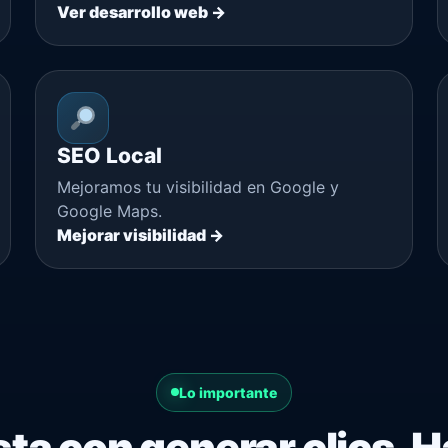
Ver desarrollo web →
SEO Local
Mejoramos tu visibilidad en Google y
Google Maps.
Mejorar visibilidad →
Lo importante
ta con generar clics. 