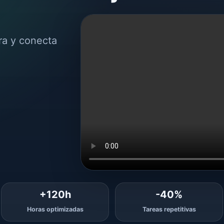
ra y conecta
+120h
-40%
Horas optimizadas
Tareas repetitivas