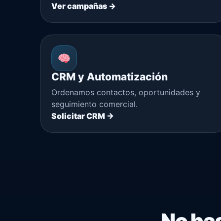
Ver campañas →
CRM y Automatización
Ordenamos contactos, oportunidades y
seguimiento comercial.
Solicitar CRM →
No bas