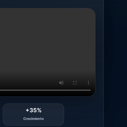
+35%
Crecimiento