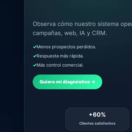
Observa cómo nuestro sistema ope
campañas, web, IA y CRM.
✓
Menos prospectos perdidos.
✓
Respuesta más rápida.
✓
Más control comercial.
Quiero mi diagnóstico →
+60%
Clientes satisfechos