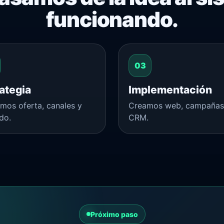
funcionando.
ategia
Implementación
imos oferta, canales y
Creamos web, campañas,
do.
CRM.
Próximo paso