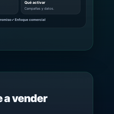
Qué activar
Campañas y datos.
romiso
✓ Enfoque comercial
e a vender