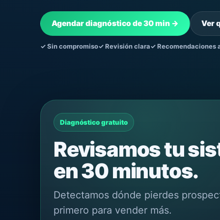
Agendar diagnóstico de 30 min →
Ver 
✓ Sin compromiso
✓ Revisión clara
✓ Recomendaciones a
Diagnóstico gratuito
Revisamos tu sis
en 30 minutos.
Detectamos dónde pierdes prospec
primero para vender más.