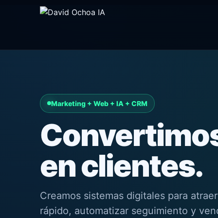
Marketing + Web + IA + CRM
Convertimos
en clientes.
Creamos sistemas digitales para atrae
rápido, automatizar seguimiento y ven