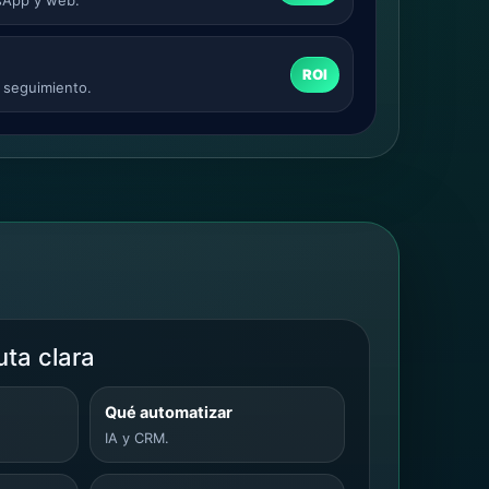
ROI
 seguimiento.
uta clara
Qué automatizar
IA y CRM.