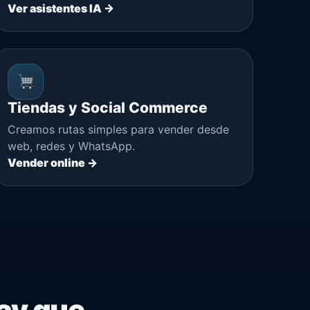
Ver asistentes IA →
Tiendas y Social Commerce
Creamos rutas simples para vender desde
web, redes y WhatsApp.
Vender online →
Hay que