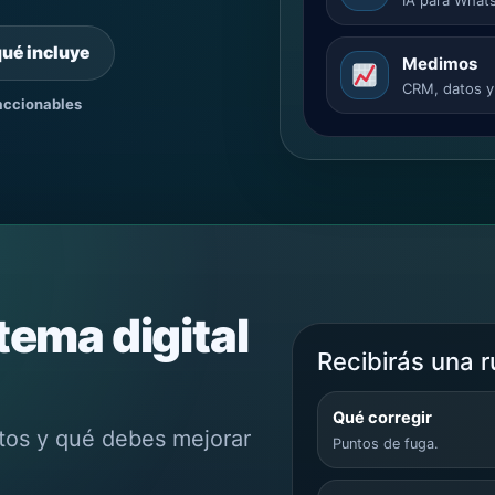
qué incluye
Medimos
CRM, datos y
ccionables
tema digital
Recibirás una r
Qué corregir
tos y qué debes mejorar
Puntos de fuga.