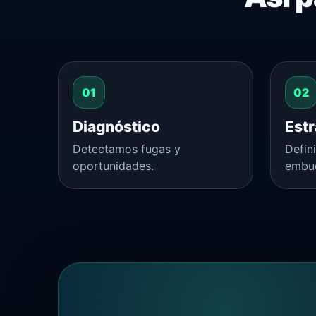
Diagnóstico
Estr
Detectamos fugas y
Defin
oportunidades.
embu