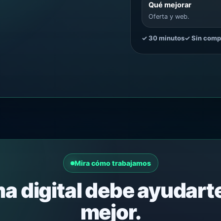
Qué mejorar
Oferta y web.
✓ 30 minutos
✓ Sin comp
Mira cómo trabajamos
a digital debe ayudart
mejor.