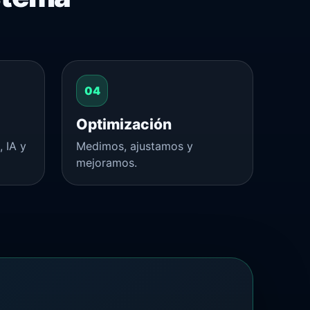
Optimización
 IA y
Medimos, ajustamos y
mejoramos.